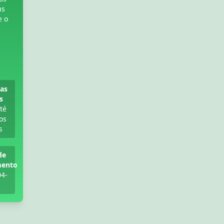
us
e o
as
s
té
os
s
de
mento
04-