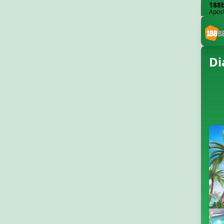
188
Apost
Di