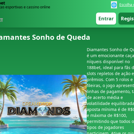
bet
🌐
Escolha 
as esportivas e cassino online
Entrar
Regis
amantes Sonho de Queda
Diamantes Sonho de Q
é um emocionante caça
níqueis disponível no
188bet, ideal para fãs 
slots repletos de ação e
prêmios. Com 5 rolos e
fileiras, o jogo apresen
linhas de pagamento, t
de acerto média e
volatilidade equilibrada
aposta mínima é de R$
e máxima de R$100,
permitindo que todos o
tipos de jogadores
participem. Ative os gir