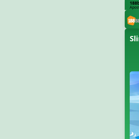
188
Apost
Sl