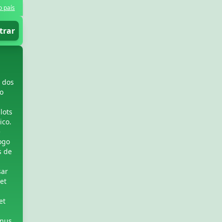
o país
trar
m dos
o
lots
ico.
e
ogo
s de
sar
et
et
ônus